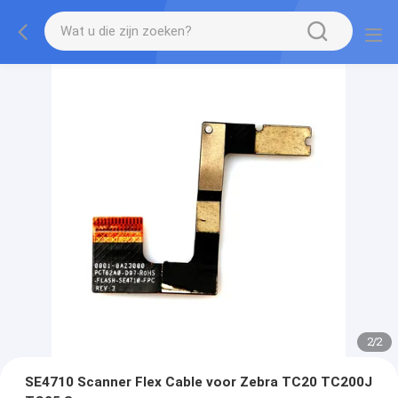
2
/
2
SE4710 Scanner Flex Cable voor Zebra TC20 TC200J