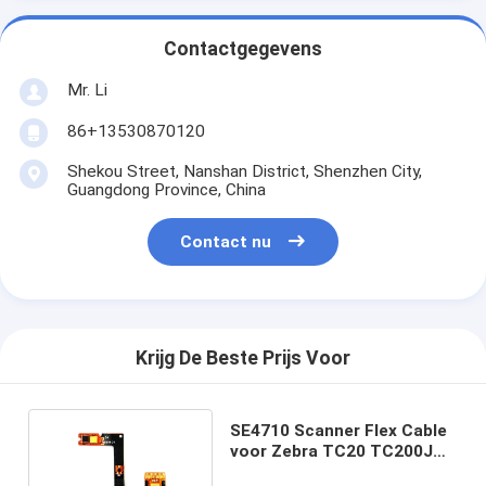
Contactgegevens
Mr. Li
86+13530870120
Shekou Street, Nanshan District, Shenzhen City,
Guangdong Province, China
Contact nu
Krijg De Beste Prijs Voor
SE4710 Scanner Flex Cable
voor Zebra TC20 TC200J
TC25 Scanner